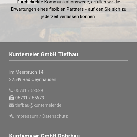
Durch direkte Kommunikationswege, erfüllen wir die
Erwartungen eines flexiblen Partners - auf den Sie sich zu
jederzeit verlassen können.
Kuntemeier GmbH Tiefbau
Im Meerbruch 14
32549 Bad Oeynhausen
05731 / 53589
05731 / 55673
tiefbau
@
kuntemeier.de
Impressum / Datenschutz
Kuntemeier GmbH Rohrbau