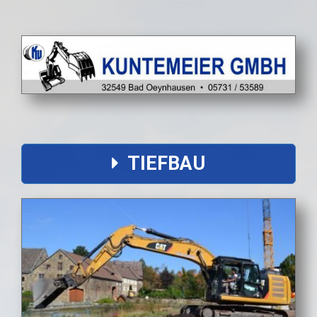
TIEFBAU