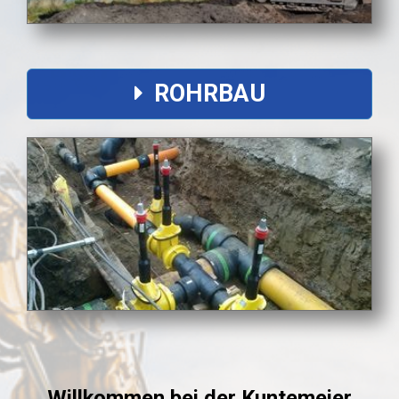
ROHRBAU
Willkommen bei der Kuntemeier